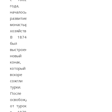
года,
началось
развитие
монастырского
хозяйства.
В 1874
был
выстроен
новый
конак,
который
вскоре
сожгли
турки.
После
освобождения
от турок