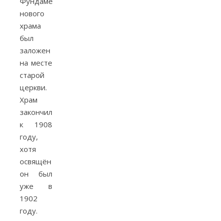
Фундамент
нового
храма
был
заложен
на месте
старой
церкви.
Храм
закончили
к 1908
году,
хотя
освящён
он был
уже в
1902
году.