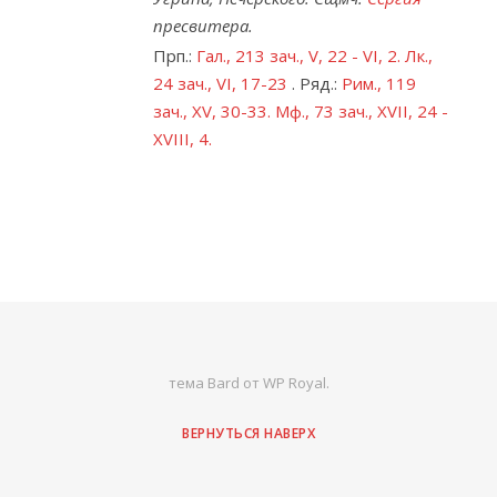
пресвитера.
Прп.:
Гал., 213 зач., V, 22 - VI, 2.
Лк.,
24 зач., VI, 17-23
. Ряд.:
Рим., 119
зач., XV, 30-33.
Мф., 73 зач., XVII, 24 -
XVIII, 4.
тема Bard от
WP Royal
.
ВЕРНУТЬСЯ НАВЕРХ