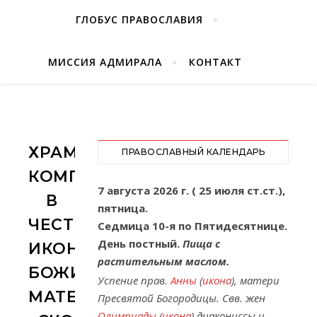
ГЛОБУС ПРАВОСЛАВИЯ
МИССИЯ АДМИРАЛА
КОНТАКТ
ХРАМОВЫЙ
ПРАВОСЛАВНЫЙ КАЛЕНДАРЬ
КОМПЛЕКС
7 августа 2026 г. ( 25 июля ст.ст.),
В
пятница.
ЧЕСТЬ
Седмица 10-я по Пятидесятнице.
День постный.
Пища с
ИКОНЫ
растительным маслом.
БОЖИЕЙ
Успение прав.
Анны
(
икона
), матери
МАТЕРИ
Пресвятой Богородицы. Свв. жен
Олимпиады
(
икона
) диакониссы и