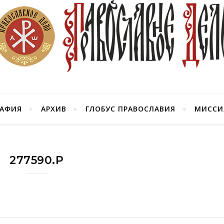
РАФИЯ
АРХИВ
ГЛОБУС ПРАВОСЛАВИЯ
МИССИ
277590.P