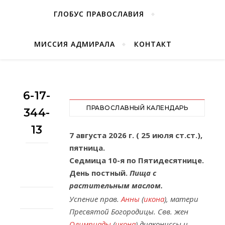
ГЛОБУС ПРАВОСЛАВИЯ
МИССИЯ АДМИРАЛА
КОНТАКТ
6-17-
ПРАВОСЛАВНЫЙ КАЛЕНДАРЬ
344-
13
7 августа 2026 г. ( 25 июля ст.ст.),
пятница.
Седмица 10-я по Пятидесятнице.
День постный.
Пища с
растительным маслом.
Успение прав.
Анны
(
икона
), матери
Пресвятой Богородицы. Свв. жен
Олимпиады
(
икона
) диакониссы и