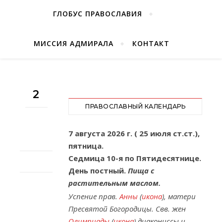
ГЛОБУС ПРАВОСЛАВИЯ
МИССИЯ АДМИРАЛА
КОНТАКТ
2
ПРАВОСЛАВНЫЙ КАЛЕНДАРЬ
7 августа 2026 г. ( 25 июля ст.ст.),
пятница.
Седмица 10-я по Пятидесятнице.
День постный.
Пища с
растительным маслом.
Успение прав.
Анны
(
икона
), матери
Пресвятой Богородицы. Свв. жен
Олимпиады
(
икона
) диакониссы и