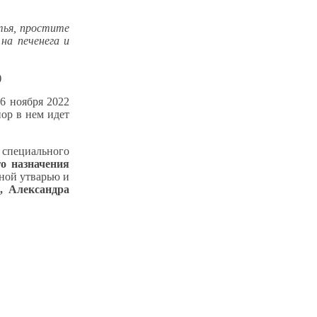
атья, простите
на печенега и
)
6 ноября 2022
ор в нем идет
 специального
о назначения
ной утварью и
а,
Александра