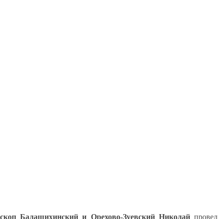
скоп Балашихинский и Орехово-Зуевский Николай
провел