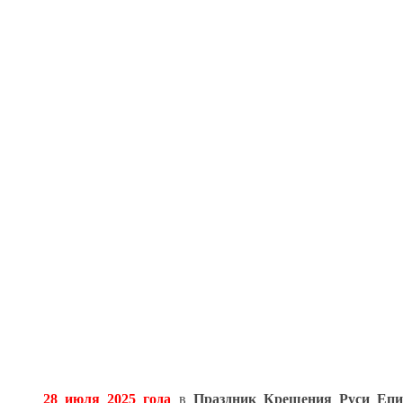
28 июля 2025 года
в
Праздник Крещения Руси Епи