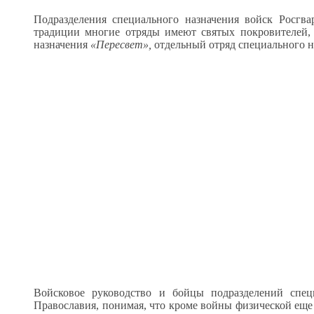
Подразделения специального назначения войск Росгв
традиции многие отряды имеют святых покровителей, 
назначения
«Пересвет»,
отдельный отряд специального 
Войсковое руководство и бойцы подразделений спе
Православия, понимая, что кроме войны физической еще и