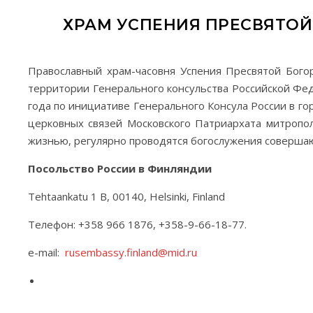
ХРАМ УСПЕНИЯ ПРЕСВЯТОЙ 
Православный храм-часовня Успения Пресвятой Бого
территории Генерального консульства Российской Фед
года по инициативе Генерального Консула России в г
церковных связей Московского Патриархата митропол
жизнью, регулярно проводятся богослужения совершаю
Посольство России в Финляндии
Tehtaankatu 1 B, 00140, Helsinki, Finland
Телефон: +358 966 1876, +358-9-66-18-77.
e-mail:
rusembassy.finland@mid.ru