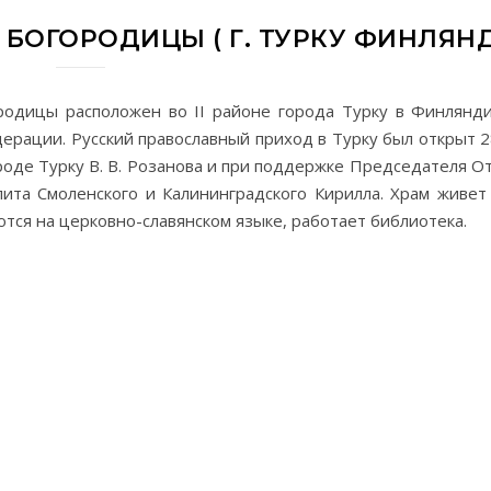
БОГОРОДИЦЫ ( Г. ТУРКУ ФИНЛЯНД
родицы расположен во II районе города Турку в Финлянди
ерации. Русский православный приход в Турку был открыт 2
ороде Турку В. В. Розанова и при поддержке Председателя 
ита Смоленского и Калининградского Кирилла. Храм живет
тся на церковно-славянском языке, работает библиотека.