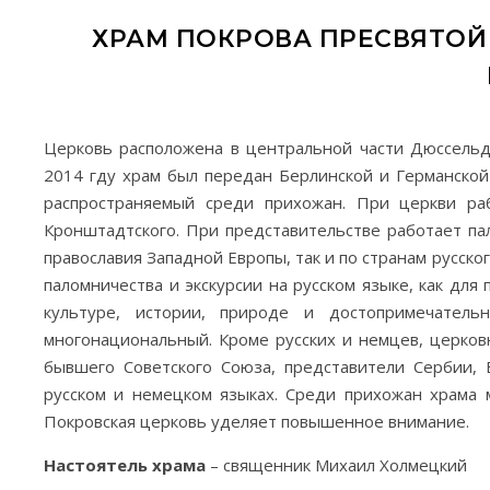
ХРАМ ПОКРОВА ПРЕСВЯТОЙ
Церковь расположена в центральной части Дюссель
2014 гду храм был передан Берлинской и Германской
распространяемый среди прихожан. При церкви ра
Кронштадтского. При представительстве работает па
православия Западной Европы, так и по странам русск
паломничества и экскурсии на русском языке, как для
культуре, истории, природе и достопримечатель
многонациональный. Кроме русских и немцев, церко
бывшего Советского Союза, представители Сербии, 
русском и немецком языках. Среди прихожан храма 
Покровская церковь уделяет повышенное внимание.
Настоятель храма
– священник Михаил Холмецкий