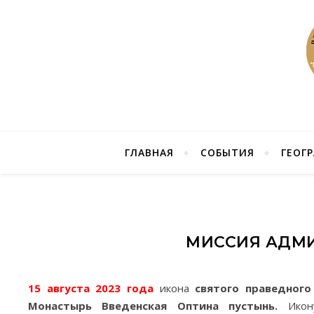
ГЛАВНАЯ
СОБЫТИЯ
ГЕОГ
МИССИЯ АДМИ
15 августа 2023 года
икона
святого праведног
Монастырь Введенская Оптина пустынь.
Ико