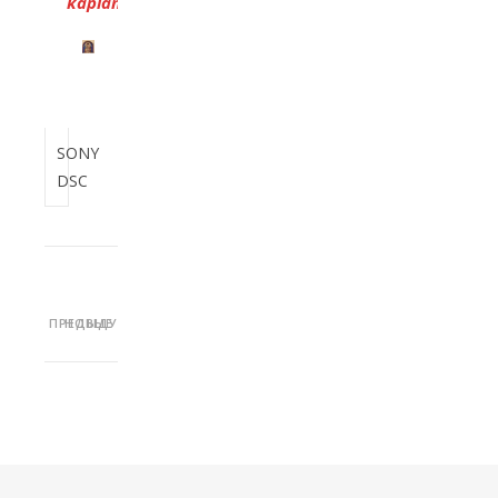
kaplanov.georgii@gmail.com
SONY
DSC
ПРЕДЫДУЩИЕ
НОВЫЕ