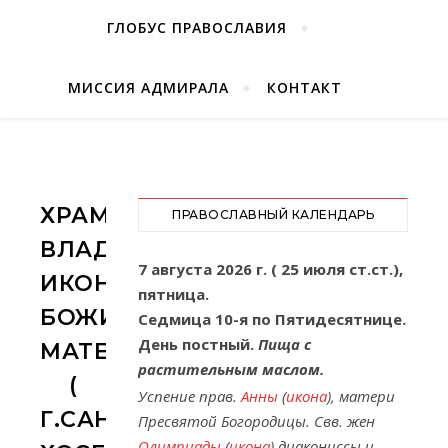
ГЛОБУС ПРАВОСЛАВИЯ
МИССИЯ АДМИРАЛА
КОНТАКТ
ХРАМ
ПРАВОСЛАВНЫЙ КАЛЕНДАРЬ
ВЛАДИМИРСКОЙ
7 августа 2026 г. ( 25 июля ст.ст.),
ИКОНЫ
пятница.
БОЖИЕЙ
Седмица 10-я по Пятидесятнице.
День постный.
Пища с
МАТЕРИ
растительным маслом.
(
Успение прав.
Анны
(
икона
), матери
Г.САН-
Пресвятой Богородицы. Свв. жен
Олимпиады
(
икона
) диакониссы и