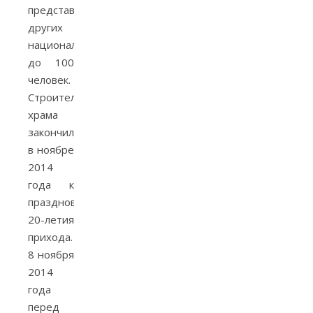
представители
других
национальностей
до 100
человек.
Строительство
храма
закончилось
в ноябре
2014
года к
празднованию
20-летия
прихода.
8 ноября
2014
года
перед