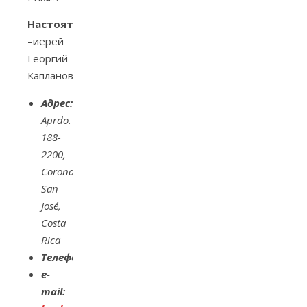
Настоятель
–
иерей
Георгий
Капланов
Адрес:
Aprdo
.
188-
2200,
Coronado,
San
José,
Costa
Rica
Телефон:
e
-
mail
: